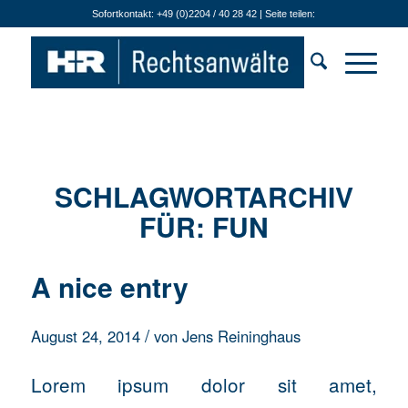
Sofortkontakt: +49 (0)2204 / 40 28 42 | Seite teilen:
SCHLAGWORTARCHIV
FÜR:
FUN
A nice entry
/
August 24, 2014
von
Jens Reininghaus
Lorem ipsum dolor sit amet,