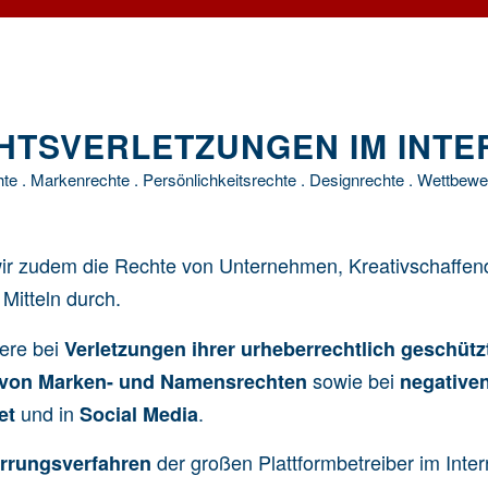
HTSVERLETZUNGEN IM INTE
te . Markenrechte . Persönlichkeitsrechte . Designrechte . Wettbew
ir zudem die Rechte von Unternehmen, Kreativschaffen
 Mitteln durch.
ere bei
Verletzungen ihrer
urheberrechtlich geschüt
sowie bei
 von
Marken- und Namensrechten
negative
und in
.
et
Social Media
der großen Plattformbetreiber im Inter
rrungsverfahren