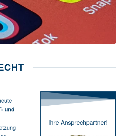
RECHT
heute
T- und
Ihre Ansprechpartner!
setzung