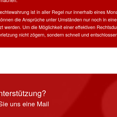
u machen.
 Rechtewahrung ist in aller Regel nur innerhalb eines Mo
n, können die Ansprüche unter Umständen nur noch in ei
 werden. Um die Möglichkeit einer effektiven Rechtsdurc
rletzung nicht zögern, sondern schnell und entschlosse
nterstützung?
Sie uns eine Mail