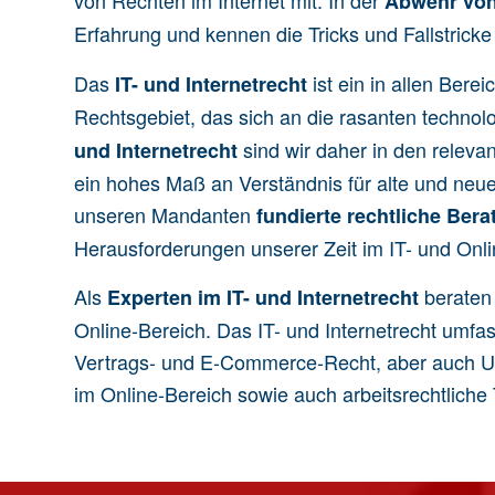
von Rechten im Internet mit. In der
Abwehr vo
Erfahrung und kennen die Tricks und Fallstrick
Das
ist ein in allen Ber
IT- und Internetrecht
Rechtsgebiet, das sich an die rasanten technolo
sind wir daher in den relev
und Internetrecht
ein hohes Maß an Verständnis für alte und ne
unseren Mandanten
fundierte rechtliche Ber
Herausforderungen unserer Zeit im IT- und Onli
Als
beraten 
Experten im IT- und Internetrecht
Online-Bereich. Das IT- und Internetrecht umfa
Vertrags-
und
E-Commerce-Recht
, aber auch
U
im Online-Bereich sowie auch
arbeitsrechtlich