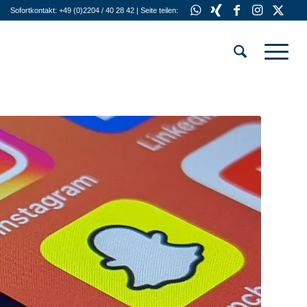
Sofortkontakt: +49 (0)2204 / 40 28 42 | Seite teilen: