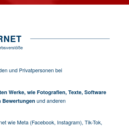
RNET
erbsverstöße
den und Privatpersonen bei
zten Werke
, wie Fotografien, Texte,
Software
und anderen
n Bewertungen
net wie Meta (Facebook, Instagram), Tik-Tok,