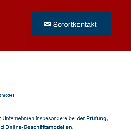
Sofortkontakt
smodell
 wir Unternehmen insbesondere bei der
Prüfung,
.
nd Online-Geschäftsmodellen