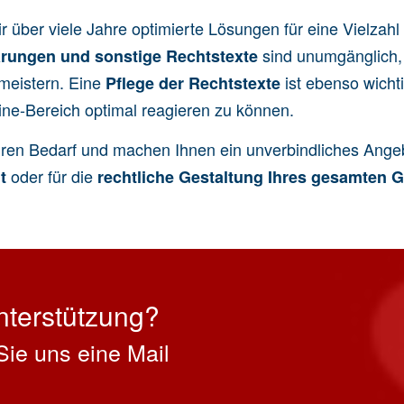
ir über viele Jahre optimierte Lösungen für eine Vielzah
sind unumgänglich, u
ärungen
und sonstige
Rechtstexte
meistern. Eine
ist ebenso wicht
Pflege der Rechtstexte
ine-Bereich optimal reagieren zu können.
hren Bedarf und machen Ihnen ein unverbindliches Angeb
oder für die
t
rechtliche Gestaltung Ihres gesamten 
nterstützung?
Sie uns eine Mail