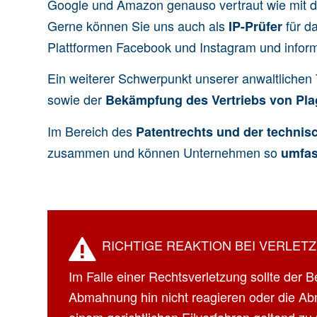
Google und Amazon genauso vertraut wie mit d
Gerne können Sie uns auch als
für da
IP-Prüfer
Plattformen Facebook und Instagram und informie
Ein weiterer Schwerpunkt unserer anwaltlichen T
sowie der
Bekämpfung des Vertriebs von Pla
Im Bereich des
Patentrechts und der techni
zusammen und können Unternehmen so
umfa
RICHTIGE REAKTION BEI VERLET
Im Falle einer Rechtsverletzung sollte der B
Abmahnung hin nicht reagieren oder die Ab