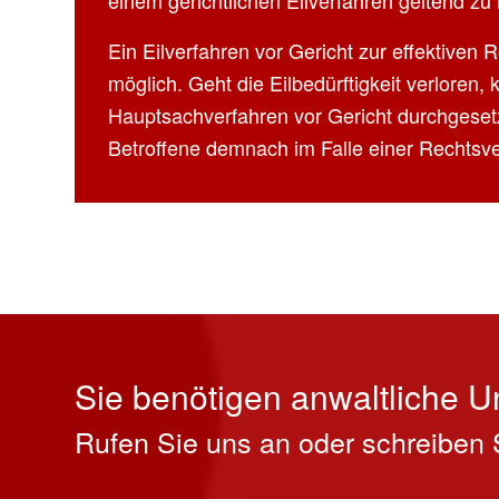
einem gerichtlichen Eilverfahren geltend z
Ein Eilverfahren vor Gericht zur effektiven
möglich. Geht die Eilbedürftigkeit verlore
Hauptsachverfahren vor Gericht durchgesetzt
Betroffene demnach im Falle einer Rechtsve
Sie benötigen anwaltliche U
Rufen Sie uns an oder schreiben 