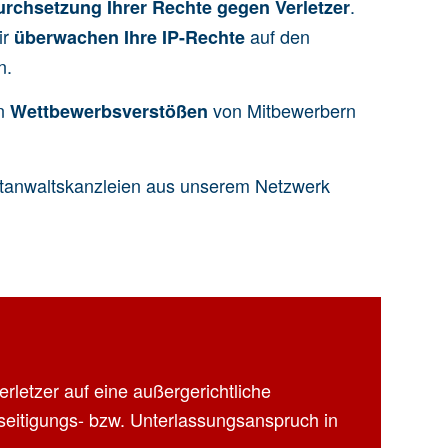
.
urchsetzung Ihrer Rechte gegen Verletzer
ir
auf den
überwachen Ihre IP-Rechte
n.
on
von Mitbewerbern
Wettbewerbsverstößen
ntanwaltskanzleien aus unserem Netzwerk
erletzer auf eine außergerichtliche
seitigungs- bzw. Unterlassungsanspruch in